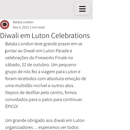
Batala London
Nov 5, 2022
1 min read
Diwali em Luton Celebrations
Batala London teve grande prazer em se 
juntar ao Diwali em Luton Parade e 
celebrações do Fireworks Finale no 
sábado, 22 de outubro. Um pequeno 
grupo de nós fez a viagem para Luton e 
foram recebidos com absoluta emoção de 
uma multidão incrível e outros atos. 
Depois de desfilar pelo centro, fomos 
convidados para o palco para continuar. 
ÉPICO!
Um grande obrigado aos diwali em Luton 
organizadores ... esperamos ver todos 